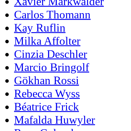
Xavier Markwalder
Carlos Thomann
Kay Ruflin
Milka Affolter
Cinzia Deschler
Marcio Bringolf
Gökhan Rossi
Rebecca Wyss
Béatrice Frick
Mafalda Huwyler