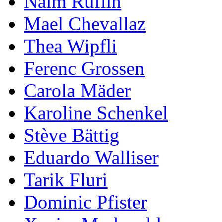
Naim Ruflin
Mael Chevallaz
Thea Wipfli
Ferenc Grossen
Carola Mäder
Karoline Schenkel
Stève Bättig
Eduardo Walliser
Tarik Fluri
Dominic Pfister