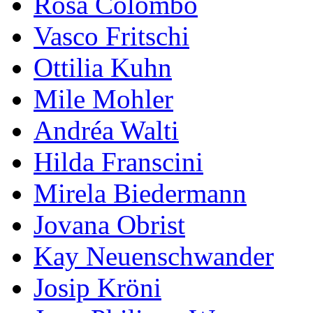
Rosa Colombo
Vasco Fritschi
Ottilia Kuhn
Mile Mohler
Andréa Walti
Hilda Franscini
Mirela Biedermann
Jovana Obrist
Kay Neuenschwander
Josip Kröni