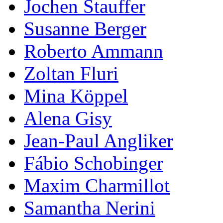
Jochen Stauffer
Susanne Berger
Roberto Ammann
Zoltan Fluri
Mina Köppel
Alena Gisy
Jean-Paul Angliker
Fábio Schobinger
Maxim Charmillot
Samantha Nerini