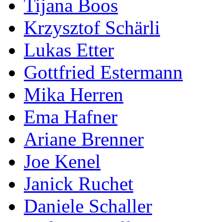
Tijana Boos
Krzysztof Schärli
Lukas Etter
Gottfried Estermann
Mika Herren
Ema Hafner
Ariane Brenner
Joe Kenel
Janick Ruchet
Daniele Schaller