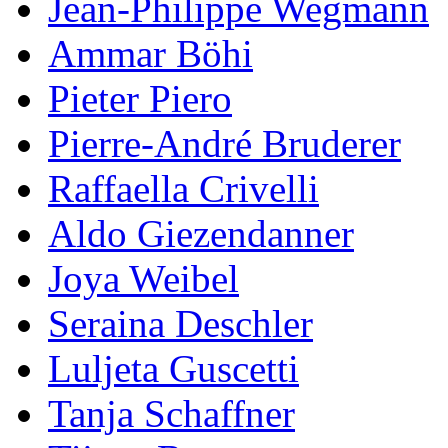
Jean-Philippe Wegmann
Ammar Böhi
Pieter Piero
Pierre-André Bruderer
Raffaella Crivelli
Aldo Giezendanner
Joya Weibel
Seraina Deschler
Luljeta Guscetti
Tanja Schaffner